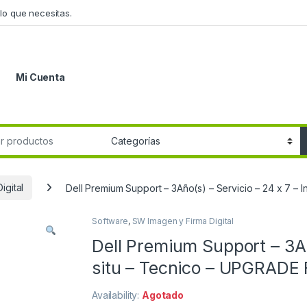
lo que necesitas.
Mi Cuenta
r:
igital
Dell Premium Support – 3Año(s) – Servicio – 24 x 7 
Software
,
SW Imagen y Firma Digital
Dell Premium Support – 3Año
situ – Tecnico – UPGRAD
Availability:
Agotado