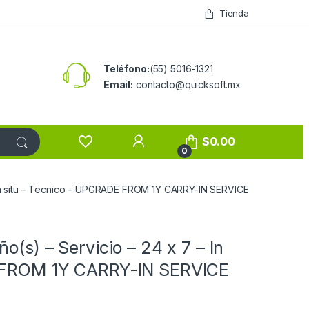
Tienda
Teléfono:
(55) 5016-1321
Email:
contacto@quicksoft.mx
$
0.00
0
– In situ – Tecnico – UPGRADE FROM 1Y CARRY-IN SERVICE
(s) – Servicio – 24 x 7 – In
E FROM 1Y CARRY-IN SERVICE