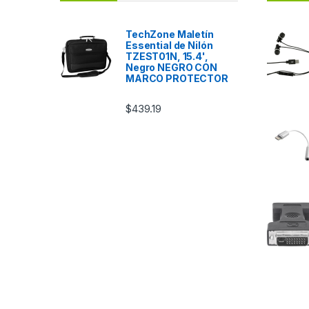
TechZone Maletín
Essential de Nilón
TZEST01N, 15.4',
Negro NEGRO CON
MARCO PROTECTOR
$
439.19