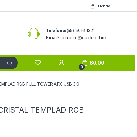
Tienda
Teléfono:
(55) 5016-1321
Email:
contacto@quicksoft.mx
$
0.00
0
EMPLAD RGB FULL TOWER ATX USB 3.0
CRISTAL TEMPLAD RGB