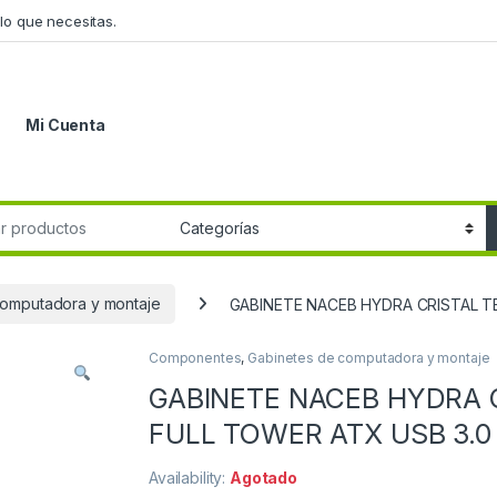
lo que necesitas.
Mi Cuenta
r:
computadora y montaje
GABINETE NACEB HYDRA CRISTAL T
Componentes
,
Gabinetes de computadora y montaje
GABINETE NACEB HYDRA 
FULL TOWER ATX USB 3.0
Availability:
Agotado