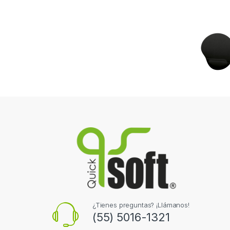
¿Tienes preguntas? ¡Llámanos!
(55) 5016-1321