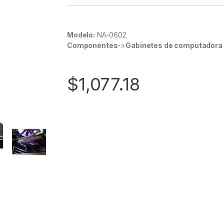
Modelo:
NA-0602
Componentes
->
Gabinetes de computadora 
$
1,077.18