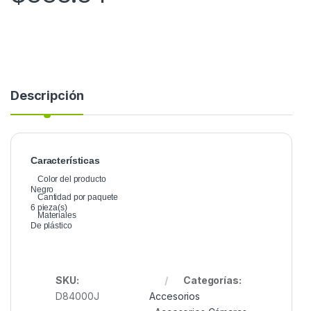
Descripción
Características
Color del producto
Negro
Cantidad por paquete
6 pieza(s)
Materiales
De plástico
SKU:
Categorías:
D84000J
Accesorios