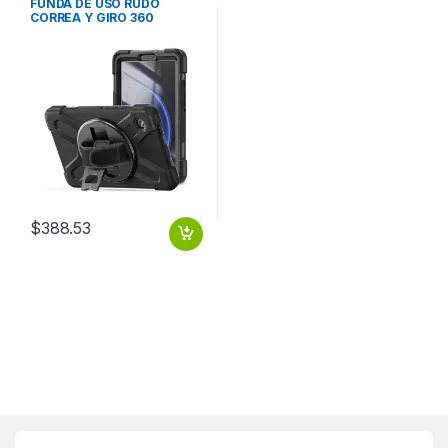
FUNDA DE USO RUDO
CORREA Y GIRO 360
SAMSUNG GALAXY TAB A9
X110
$
388.53