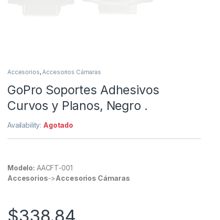
Accesorios
,
Accesorios Cámaras
GoPro Soportes Adhesivos
Curvos y Planos, Negro .
Availability:
Agotado
Modelo:
AACFT-001
Accesorios
->
Accesorios Cámaras
$
338.84