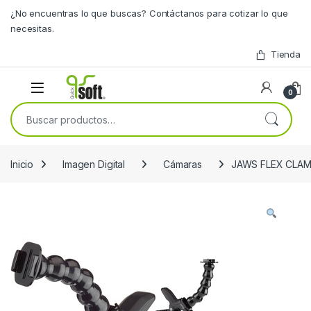
Skip to navigation
Skip to content
¿No encuentras lo que buscas? Contáctanos para cotizar lo que
necesitas.
Tienda
0
Buscar por:
Inicio
Imagen Digital
Cámaras
JAWS FLEX CLAM