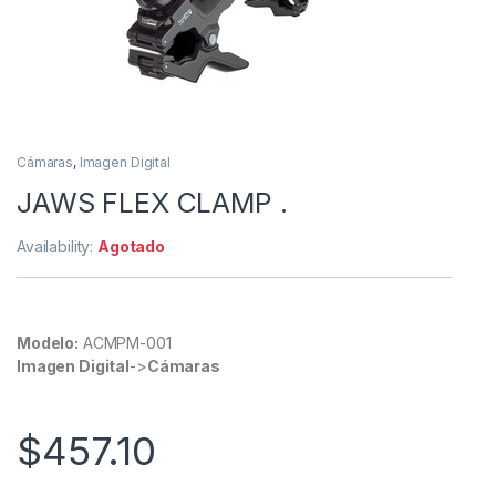
Cámaras
,
Imagen Digital
JAWS FLEX CLAMP .
Availability:
Agotado
Modelo:
ACMPM-001
Imagen Digital
->
Cámaras
$
457.10