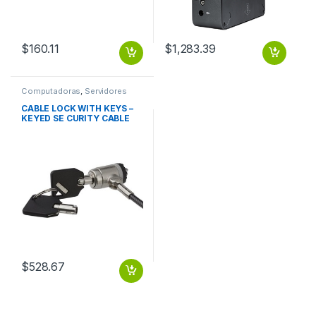
$
160.11
$
1,283.39
Computadoras
,
Servidores
para Computadoras
CABLE LOCK WITH KEYS –
KEYED SE CURITY CABLE
LOCK
$
528.67