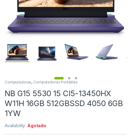
Computadoras
,
Computadoras Portátiles
NB G15 5530 15 CI5-13450HX
W11H 16GB 512GBSSD 4050 6GB
1YW
Availability:
Agotado