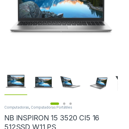
Computadoras
,
Computadoras Portátiles
NB INSPIRON 15 3520 CI5 16
512SSD W11 PS