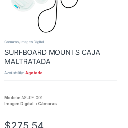
Cámaras
,
Imagen Digital
SURFBOARD MOUNTS CAJA
MALTRATADA
Availability:
Agotado
Modelo:
ASURF-001
Imagen Digital
->
Cámaras
$
275.54