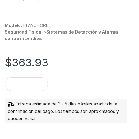
Modelo:
LTANCHORL
Seguridad Física
->
Sistemas de Detección y Alarma
contra incendios
$
363.93
Ancla StarTech.com LTANCHORL - Para Cable - Candado par
Entrega estimada de 3 - 5 días hábiles apartir de la
confirmacion del pago. Los tiempos son aproximados y
pueden variar