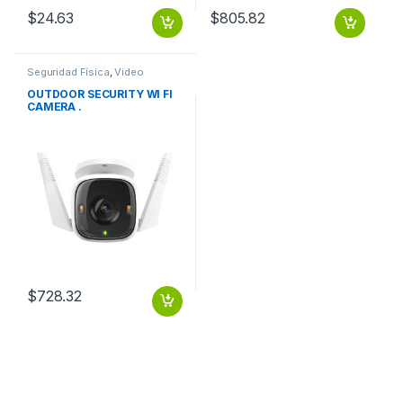
$
24.63
$
805.82
Seguridad Física
,
Video
Vigilancia
OUTDOOR SECURITY WI FI
CAMERA .
$
728.32