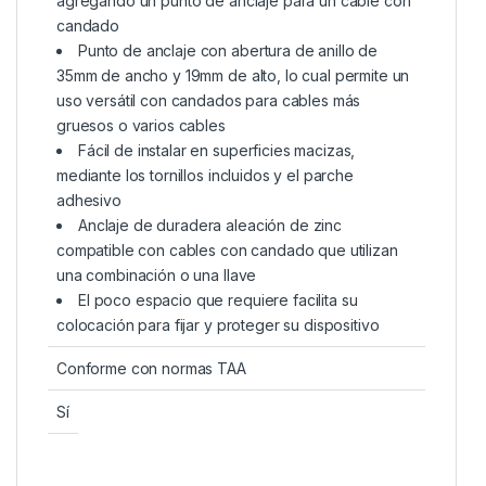
agregando un punto de anclaje para un cable con
candado
Punto de anclaje con abertura de anillo de
35mm de ancho y 19mm de alto, lo cual permite un
uso versátil con candados para cables más
gruesos o varios cables
Fácil de instalar en superficies macizas,
mediante los tornillos incluidos y el parche
adhesivo
Anclaje de duradera aleación de zinc
compatible con cables con candado que utilizan
una combinación o una llave
El poco espacio que requiere facilita su
colocación para fijar y proteger su dispositivo
Conforme con normas TAA
Sí