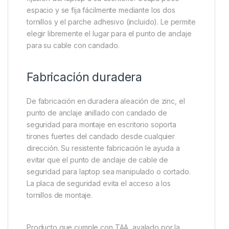
espacio y se fija fácilmente mediante los dos
tornillos y el parche adhesivo (incluido). Le permite
elegir libremente el lugar para el punto de anclaje
para su cable con candado.
Fabricación duradera
De fabricación en duradera aleación de zinc, el
punto de anclaje anillado con candado de
seguridad para montaje en escritorio soporta
tirones fuertes del candado desde cualquier
dirección. Su resistente fabricación le ayuda a
evitar que el punto de anclaje de cable de
seguridad para laptop sea manipulado o cortado.
La placa de seguridad evita el acceso a los
tornillos de montaje.
Producto que cumple con TAA, avalado por la