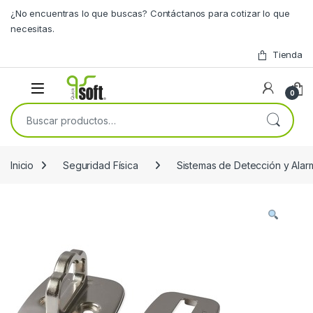
Skip to navigation
Skip to content
¿No encuentras lo que buscas? Contáctanos para cotizar lo que
necesitas.
Tienda
0
Buscar por:
Inicio
Seguridad Física
Sistemas de Detección y Alar