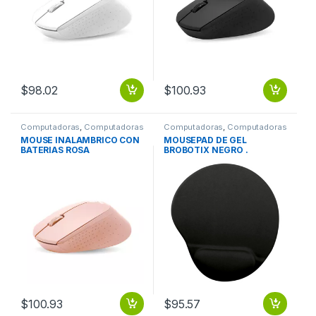
$
98.02
$
100.93
Computadoras
,
Computadoras
Computadoras
,
Computadoras
de Escritorio
de Escritorio
MOUSE INALAMBRICO CON
MOUSEPAD DE GEL
BATERIAS ROSA
BROBOTIX NEGRO .
$
100.93
$
95.57