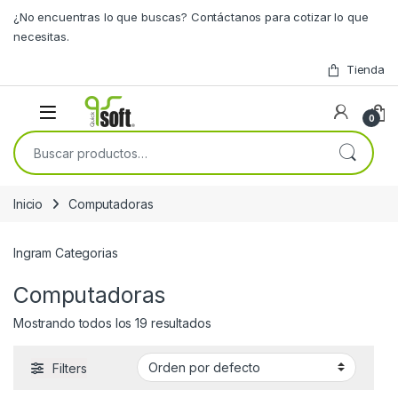
Skip to navigation
Skip to content
¿No encuentras lo que buscas? Contáctanos para cotizar lo que
necesitas.
Tienda
0
Buscar por:
Inicio
Computadoras
Ingram Categorias
Computadoras
Mostrando todos los 19 resultados
Filters