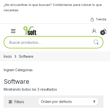
Skip to navigation
Skip to content
¿No encuentras lo que buscas? Contáctanos para cotizar lo que
necesitas.
Tienda
0
Buscar por:
Inicio
Software
Ingram Categorias
Software
Mostrando todos los 3 resultados
Filters