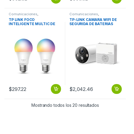
Comunicaciones
,
Comunicaciones
,
Videoconferencia
Videoconferencia
TP LINK FOCO
TP-LINK CAMARA WIFI DE
INTELIGENTE MULTIC DE
SEGURIDA DE BATERIAS
60W DE 2 PIEZAS
PARA EXTERIOR VIDEO 2K
TP-LINK CAMARA WIFI DE
SEGURIDA DE BATERIAS
PARA EXTERIOR VIDEO 2K
$
297.22
$
2,042.46
Mostrando todos los 20 resultados