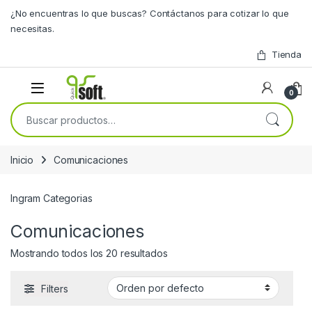
Skip to navigation
Skip to content
¿No encuentras lo que buscas? Contáctanos para cotizar lo que
necesitas.
Tienda
0
Buscar por:
Inicio
Comunicaciones
Ingram Categorias
Comunicaciones
Mostrando todos los 20 resultados
Filters