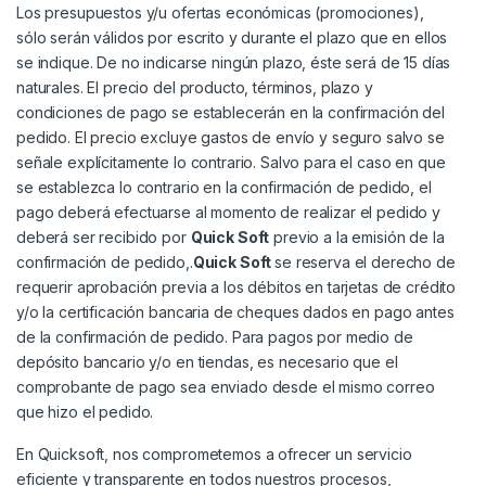
Los presupuestos y/u ofertas económicas (promociones),
sólo serán válidos por escrito y durante el plazo que en ellos
se indique. De no indicarse ningún plazo, éste será de 15 días
naturales. El precio del producto, términos, plazo y
condiciones de pago se establecerán en la confirmación del
pedido. El precio excluye gastos de envío y seguro salvo se
señale explícitamente lo contrario. Salvo para el caso en que
se establezca lo contrario en la confirmación de pedido, el
pago deberá efectuarse al momento de realizar el pedido y
deberá ser recibido por
Quick Soft
previo a la emisión de la
confirmación de pedido,.
Quick Soft
se reserva el derecho de
requerir aprobación previa a los débitos en tarjetas de crédito
y/o la certificación bancaria de cheques dados en pago antes
de la confirmación de pedido. Para pagos por medio de
depósito bancario y/o en tiendas, es necesario que el
comprobante de pago sea enviado desde el mismo correo
que hizo el pedido.
En Quicksoft, nos comprometemos a ofrecer un servicio
eficiente y transparente en todos nuestros procesos,