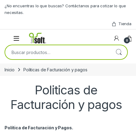
Skip to navigation
Skip to content
¿No encuentras lo que buscas? Contáctanos para cotizar lo que
necesitas.
Tienda
0
Buscar por:
Inicio
Politicas de Facturación y pagos
Politicas de
Facturación y pagos
Política de Facturación y Pagos.