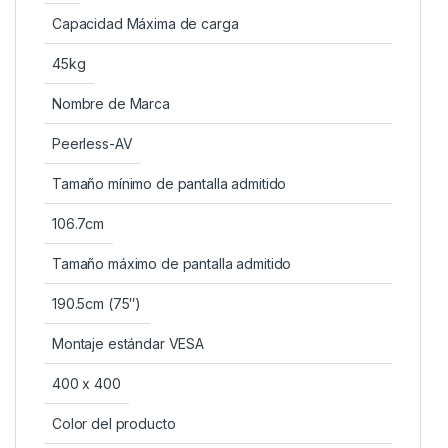
Capacidad Máxima de carga
45kg
Nombre de Marca
Peerless-AV
Tamaño mínimo de pantalla admitido
106.7cm
Tamaño máximo de pantalla admitido
190.5cm (75″)
Montaje estándar VESA
400 x 400
Color del producto