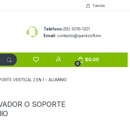
Tienda
Teléfono:
(55) 5016-1321
Email:
contacto@quicksoft.mx
$
0.00
0
ORTE VERTICAL 2 EN 1 – ALUMINIO
EVADOR O SOPORTE
NIO