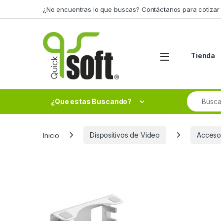
Skip to navigation
Skip to content
¿No encuentras lo que buscas? Contáctanos para cotizar 
Tienda
Search fo
¿Que estas Buscando?
Inicio
Dispositivos de Video
Acceso