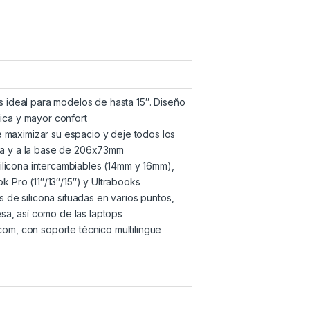
ideal para modelos de hasta 15″. Diseño
mica y mayor confort
 maximizar su espacio y deje todos los
uida y a la base de 206x73mm
ilicona intercambiables (14mm y 16mm),
 Pro (11″/13″/15″) y Ultrabooks
de silicona situadas en varios puntos,
esa, así como de las laptops
m, con soporte técnico multilingüe