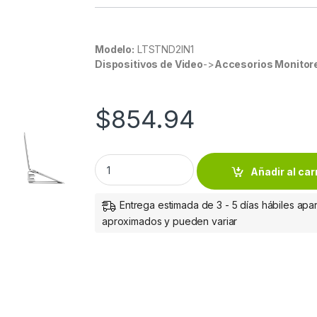
Modelo:
LTSTND2IN1
Dispositivos de Video
->
Accesorios Monitor
$
854.94
BASE PARA LAPTOP - ELEVADOR O SOPORTE V
Añadir al car
Entrega estimada de 3 - 5 días hábiles apar
aproximados y pueden variar