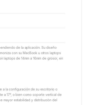
pendiendo de la aplicación. Su diseño
armoniza con su MacBook u otros laptops
 con laptops de 14mm a 16mm de grosor, en
e a la configuración de su escritorio o
e a 17°, o bien como soporte vertical de
e mayor estabilidad y distribución del