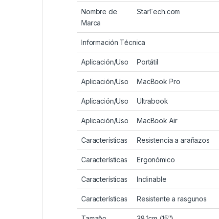
Nombre de
StarTech.com
Marca
Información Técnica
Aplicación/Uso
Portátil
Aplicación/Uso
MacBook Pro
Aplicación/Uso
Ultrabook
Aplicación/Uso
MacBook Air
Características
Resistencia a arañazos
Características
Ergonómico
Características
Inclinable
Características
Resistente a rasgunos
Tamaño
38.1cm (15″)