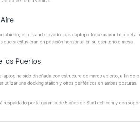
laptop de forma vertical.
 Aire
 abierto, este stand elevador para laptop ofrece mayor flujo del aire
 que si estuvieran en posición horizontal en su escritorio o mesa.
e los Puertos
a laptop ha sido diseñada con estructura de marco abierto, a fin de 
r utilizar una docking station y otros periféricos en ambas posturas.
 respaldado por la garantía de 5 años de StarTech.com y con soporte