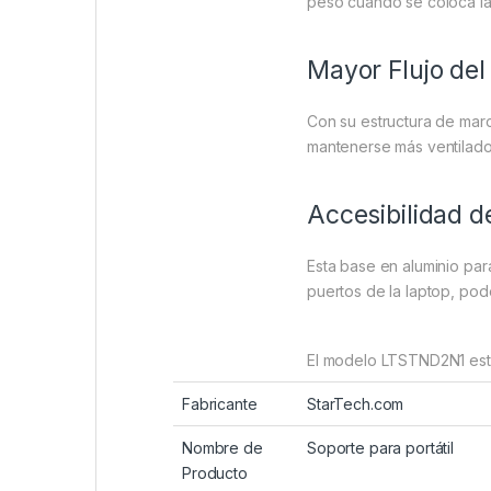
peso cuando se coloca la 
Mayor Flujo del
Con su estructura de marco
mantenerse más ventilados
Accesibilidad d
Esta base en aluminio par
puertos de la laptop, pode
El modelo LTSTND2N1 está
Fabricante
StarTech.com
Nombre de
Soporte para portátil
Producto