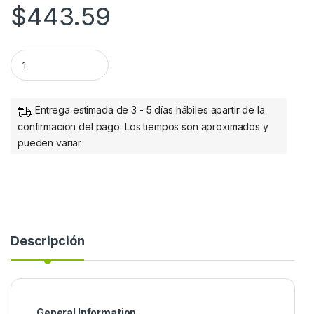
$
443.59
Batería de Reemplazo VICA - 12V PARA TODO TIPO DE NOBRE
Entrega estimada de 3 - 5 días hábiles apartir de la
confirmacion del pago. Los tiempos son aproximados y
pueden variar
Descripción
General Information