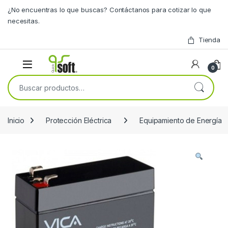
Skip to navigation
Skip to content
¿No encuentras lo que buscas? Contáctanos para cotizar lo que
necesitas.
Tienda
0
Buscar por:
Inicio
Protección Eléctrica
Equipamiento de Energía