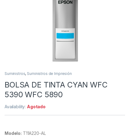
Suministros
,
Suministros de Impresión
BOLSA DE TINTA CYAN WFC
5390 WFC 5890
Availability:
Agotado
Modelo:
T11A220-AL