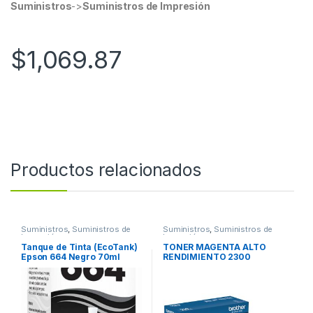
Suministros
->
Suministros de Impresión
$
1,069.87
Productos relacionados
Suministros
,
Suministros de
Suministros
,
Suministros de
Impresión
Impresión
Tanque de Tinta (EcoTank)
TONER MAGENTA ALTO
Epson 664 Negro 70ml
RENDIMIENTO 2300
L575 L495 L1300
PAGINAS