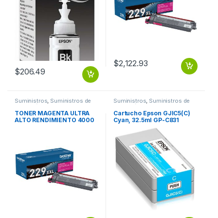
$
2,122.93
$
206.49
Suministros
,
Suministros de
Suministros
,
Suministros de
Impresión
Impresión
TONER MAGENTA ULTRA
Cartucho Epson GJIC5(C)
ALTO RENDIMIENTO 4000
Cyan, 32.5ml GP-C831
PAGINAS
GJIC5(K)