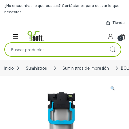
Skip to navigation
Skip to content
¿No encuentras lo que buscas? Contáctanos para cotizar lo que
necesitas.
Tienda
0
Buscar por:
Inicio
Suministros
Suministros de Impresión
BOL