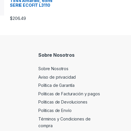
T544 Amarillo, 65ml
SERIE ECOFIT L3110
$
206.49
Sobre Nosotros
Sobre Nosotros
Aviso de privacidad
Política de Garantía
Politicas de Facturación y pagos
Politicas de Devoluciones
Politicas de Envío
Términos y Condiciones de
compra