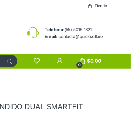
Tienda
Teléfono:
(55) 5016-1321
Email:
contacto@quicksoft.mx
$
0.00
0
O
NDIDO DUAL SMARTFIT