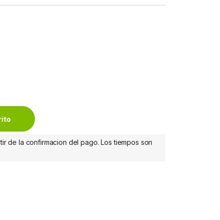
FIT ERGO quantity
rito
tir de la confirmacion del pago. Los tiempos son