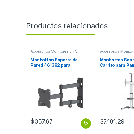
Productos relacionados
Accesorios Monitores y TV
,
Accesorios Monitor
Dispositivos de Video
Dispositivos de Vi
Manhattan Soporte de
Manhattan Sopo
Pared 461382 para
Carrito para Pan
Pantallas 13′ – 27′, hasta
70′ o 50KGs, Ne
20Kg, Negro TV
70 50KG ROTAC
ARTICULADO 13 A 27 20KG
AJUSTABLE
$
357.67
$
7,181.29