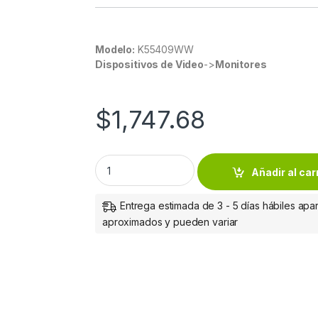
Modelo:
K55409WW
Dispositivos de Video
->
Monitores
$
1,747.68
BRAZO DE MONITOR EXTENDIDO DUAL SMART
Añadir al car
Entrega estimada de 3 - 5 días hábiles apar
aproximados y pueden variar