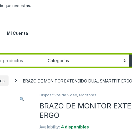
lo que necesitas.
Mi Cuenta
r:
res
BRAZO DE MONITOR EXTENDIDO DUAL SMARTFIT ERG
Dispositivos de Video
,
Monitores
BRAZO DE MONITOR EXTE
ERGO
Availability:
4 disponibles