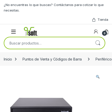
Skip to navigation
Skip to content
¿No encuentras lo que buscas? Contáctanos para cotizar lo que
necesitas.
Tienda
0
Buscar por:
Inicio
Puntos de Venta y Códigos de Barra
Periféric