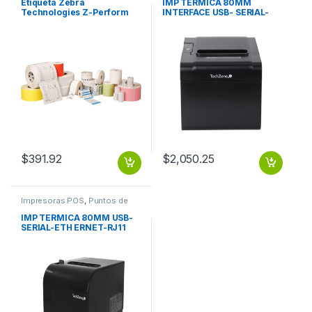
Auto ID
Etiqueta Zebra
IMP TERMICA 80MM
Technologies Z-Perform
INTERFACE USB- SERIAL-
2000T – 4″ x 8″ Z-
RJ11 VEL 200MM/S
PERFORM 2000T CON 750
CORTADOR AU
ETI
$
391.92
$
2,050.25
Impresoras POS
,
Puntos de
Venta y Códigos de Barra
IMP TERMICA 80MM USB-
SERIAL-ETH ERNET-RJ11
VEL 300MM/S CORTADOR
AUT