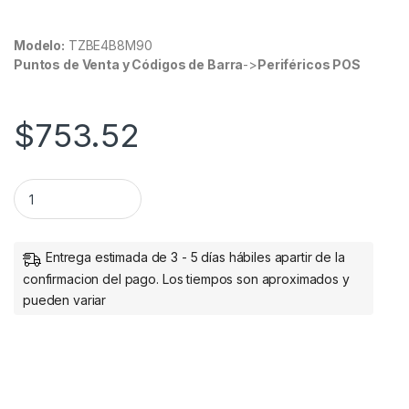
Modelo:
TZBE4B8M90
Puntos de Venta y Códigos de Barra
->
Periféricos POS
$
753.52
CAJON DE DINERO ACERO 4 BILLE/8 MONE 3 TIPOS DE APER
Entrega estimada de 3 - 5 días hábiles apartir de la
confirmacion del pago. Los tiempos son aproximados y
pueden variar