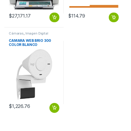
$
27,171.17
$
114.79
Cámaras
,
Imagen Digital
CAMARA WEB BRIO 300
COLOR BLANCO
$
1,226.76