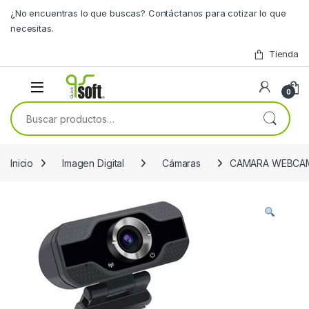
Skip to navigation
Skip to content
¿No encuentras lo que buscas? Contáctanos para cotizar lo que
necesitas.
Tienda
0
Buscar por:
Inicio
Imagen Digital
Cámaras
CAMARA WEBCAM 