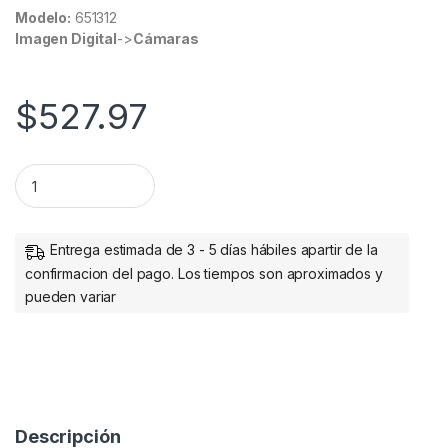
Modelo:
651312
Imagen Digital
->
Cámaras
$
527.97
CAMARA WEBCAM FULL HD 1080 USB . quantity
Entrega estimada de 3 - 5 días hábiles apartir de la
confirmacion del pago. Los tiempos son aproximados y
pueden variar
Descripción