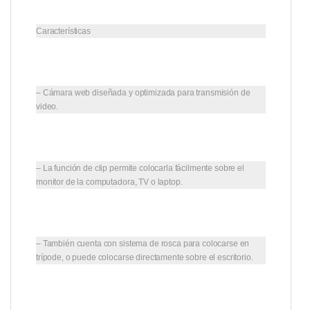
Características
– Cámara web diseñada y optimizada para transmisión de
video.
– La función de clip permite colocarla fácilmente sobre el
monitor de la computadora, TV o laptop.
– También cuenta con sistema de rosca para colocarse en
trípode, o puede colocarse directamente sobre el escritorio.