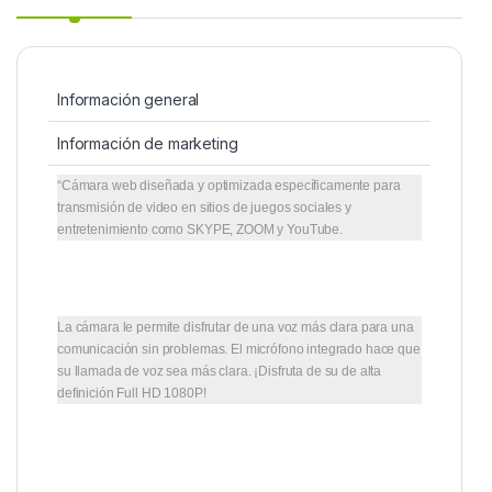
Información general
Información de marketing
“Cámara web diseñada y optimizada específicamente para
transmisión de video en sitios de juegos sociales y
entretenimiento como SKYPE, ZOOM y YouTube.
La cámara le permite disfrutar de una voz más clara para una
comunicación sin problemas. El micrófono integrado hace que
su llamada de voz sea más clara. ¡Disfruta de su de alta
definición Full HD 1080P!