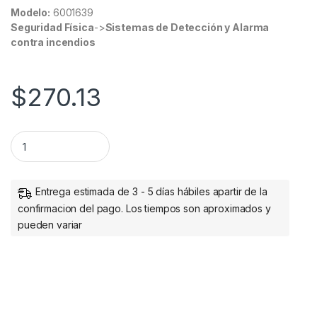
Modelo:
6001639
Seguridad Física
->
Sistemas de Detección y Alarma
contra incendios
$
270.13
CANDADO PARA LAPTOP 1.80 M NANO LLAVE BROBOTIX quan
Entrega estimada de 3 - 5 días hábiles apartir de la
confirmacion del pago. Los tiempos son aproximados y
pueden variar