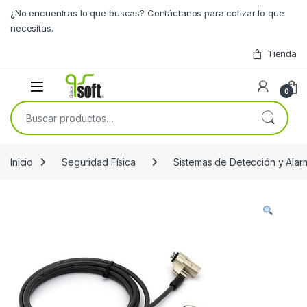
Skip to navigation
Skip to content
¿No encuentras lo que buscas? Contáctanos para cotizar lo que
necesitas.
Tienda
0
Buscar por:
Inicio
Seguridad Física
Sistemas de Detección y Alar