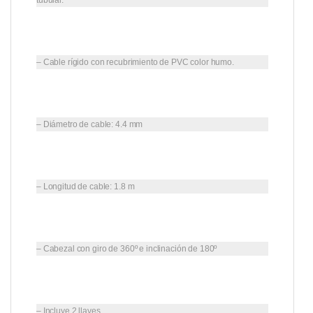
– Cable rígido con recubrimiento de PVC color humo.
– Diámetro de cable: 4.4 mm
– Longitud de cable: 1.8 m
– Cabezal con giro de 360º e inclinación de 180º
– Incluye 2 llaves.