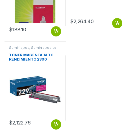
$
2,264.40
$
188.10
Suministros
,
Suministros de
Impresión
TONER MAGENTA ALTO
RENDIMIENTO 2300
PAGINAS
$
2,122.76