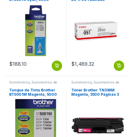
Páginas RENDIMIENTO
5000 PGS
$
188.10
$
1,489.32
Suministros
,
Suministros de
Suministros
,
Suministros de
Impresión
Impresión
Tanque de Tinta Brother
Tóner Brother TN336M
BT5001M Magenta, 5000
Magenta, 3500 Páginas 3
Páginas RENDIMIENTO
500 PGS
5000 PGS