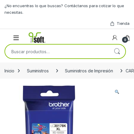
Skip to navigation
Skip to content
¿No encuentras lo que buscas? Contáctanos para cotizar lo que
necesitas.
Tienda
0
Buscar por:
Inicio
Suministros
Suministros de Impresión
CAR