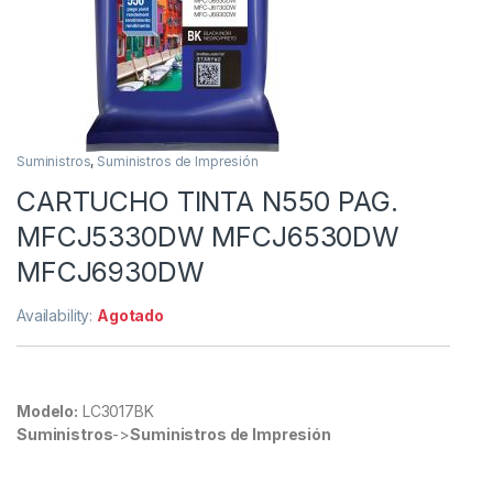
Suministros
,
Suministros de Impresión
CARTUCHO TINTA N550 PAG.
MFCJ5330DW MFCJ6530DW
MFCJ6930DW
Availability:
Agotado
Modelo:
LC3017BK
Suministros
->
Suministros de Impresión