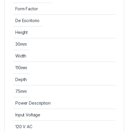
Form Factor
De Escritorio
Height
30mm
Width
110mm
Depth
75mm
Power Description
Input Voltage
120 V AC