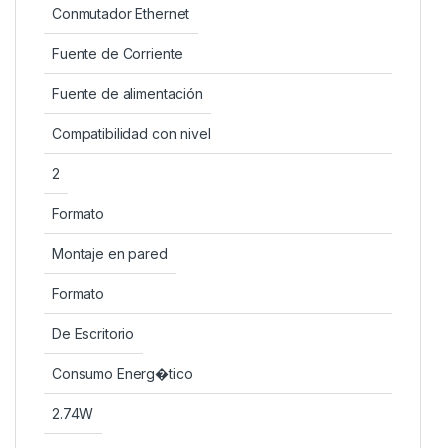
Conmutador Ethernet
Fuente de Corriente
Fuente de alimentación
Compatibilidad con nivel
2
Formato
Montaje en pared
Formato
De Escritorio
Consumo Energ�tico
2.74W