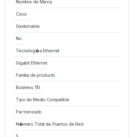
Nombre de Marca
Cisco
Gestionable
No
Tecnolog�a Ethernet
Gigabit Ethernet
Familia de producto
Business 110
Tipo de Medio Compatible
Par trenzado
N�mero Total de Puertos de Red
5