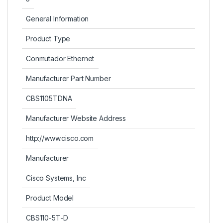
General Information
Product Type
Conmutador Ethernet
Manufacturer Part Number
CBS1105TDNA
Manufacturer Website Address
http://www.cisco.com
Manufacturer
Cisco Systems, Inc
Product Model
CBS110-5T-D