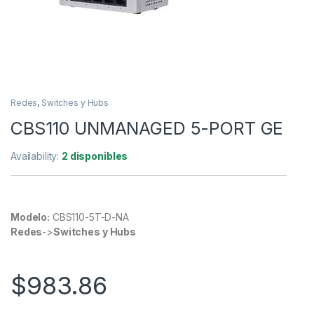
Redes
,
Switches y Hubs
CBS110 UNMANAGED 5-PORT GE
Availability:
2 disponibles
Modelo:
CBS110-5T-D-NA
Redes
->
Switches y Hubs
$
983.86