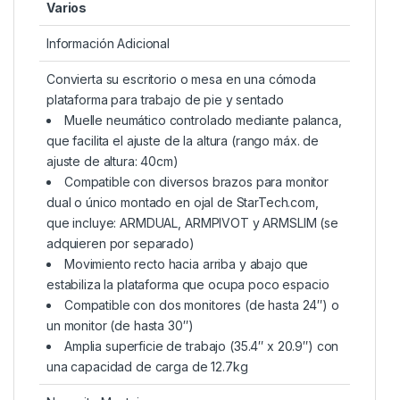
Varios
Información Adicional
Convierta su escritorio o mesa en una cómoda
plataforma para trabajo de pie y sentado
Muelle neumático controlado mediante palanca,
que facilita el ajuste de la altura (rango máx. de
ajuste de altura: 40cm)
Compatible con diversos brazos para monitor
dual o único montado en ojal de StarTech.com,
que incluye: ARMDUAL, ARMPIVOT y ARMSLIM (se
adquieren por separado)
Movimiento recto hacia arriba y abajo que
estabiliza la plataforma que ocupa poco espacio
Compatible con dos monitores (de hasta 24″) o
un monitor (de hasta 30″)
Amplia superficie de trabajo (35.4″ x 20.9″) con
una capacidad de carga de 12.7kg