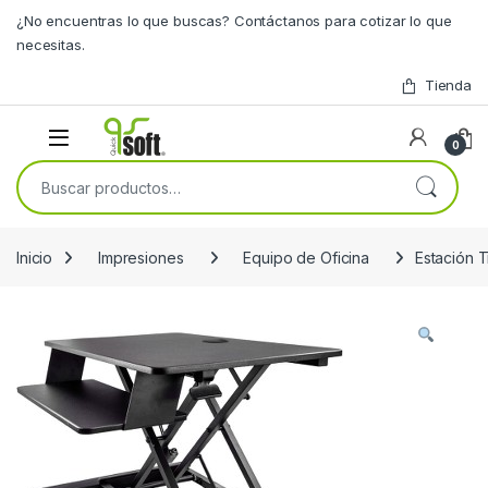
Skip to navigation
Skip to content
¿No encuentras lo que buscas? Contáctanos para cotizar lo que
necesitas.
Tienda
0
Buscar por:
Inicio
Impresiones
Equipo de Oficina
Estación 