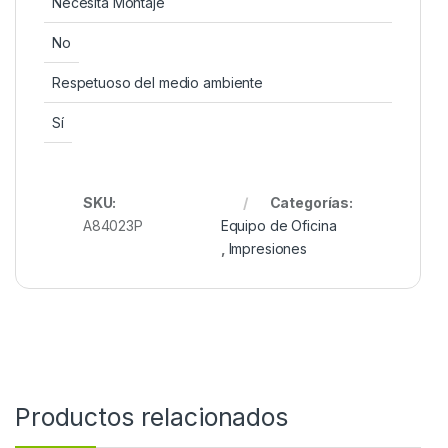
Necesita Montaje
No
Respetuoso del medio ambiente
Sí
SKU:
Categorías:
A84023P
Equipo de Oficina
,
Impresiones
Productos relacionados