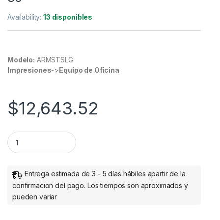
Availability:
13 disponibles
Modelo:
ARMSTSLG
Impresiones
->
Equipo de Oficina
$
12,643.52
Estación Trabajo StarTech.com ARMSTSLG - Capacidad 2 Monit
Entrega estimada de 3 - 5 días hábiles apartir de la
confirmacion del pago. Los tiempos son aproximados y
pueden variar