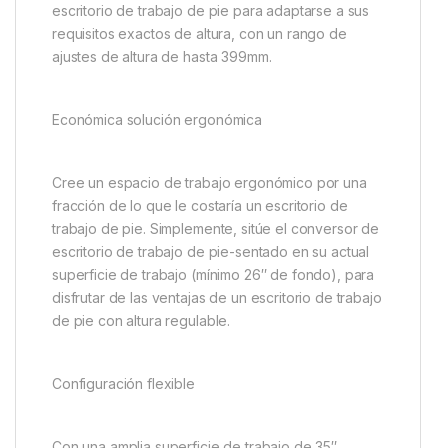
escritorio de trabajo de pie para adaptarse a sus
requisitos exactos de altura, con un rango de
ajustes de altura de hasta 399mm.
Económica solución ergonómica
Cree un espacio de trabajo ergonómico por una
fracción de lo que le costaría un escritorio de
trabajo de pie. Simplemente, sitúe el conversor de
escritorio de trabajo de pie-sentado en su actual
superficie de trabajo (mínimo 26″ de fondo), para
disfrutar de las ventajas de un escritorio de trabajo
de pie con altura regulable.
Configuración flexible
Con una amplia superficie de trabajo de 35″