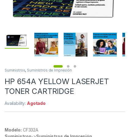
Suministros
,
Suministros de Impresión
HP 654A YELLOW LASERJET
TONER CARTRIDGE
Availability:
Agotado
Modelo:
CF332A
Suministros
->
Suministros de Impresión