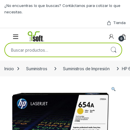
Skip to navigation
Skip to content
¿No encuentras lo que buscas? Contáctanos para cotizar lo que
necesitas.
Tienda
0
Buscar por:
Inicio
Suministros
Suministros de Impresión
HP 