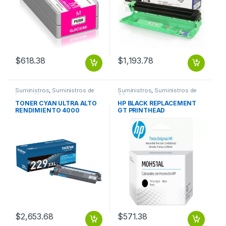
$
618.38
$
1,193.78
Suministros
,
Suministros de
Suministros
,
Suministros de
Impresión
Oficina
TONER CYAN ULTRA ALTO
HP BLACK REPLACEMENT
RENDIMIENTO 4000
GT PRINTHEAD
PAGINAS
$
2,653.68
$
571.38