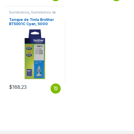
Suministros
,
Suministros de
Impresión
Tanque de Tinta Brother
BT5001C Cyan, 5000
Páginas RENDIMIENTO
5000 PGS
$
188.23