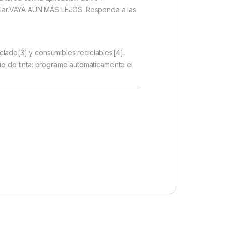
elular.VAYA AÚN MÁS LEJOS: Responda a las
clado[3] y consumibles reciclables[4].
io de tinta: programe automáticamente el