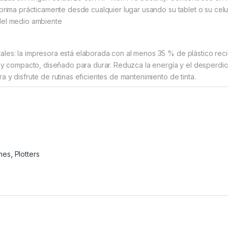
imprima prácticamente desde cualquier lugar usando su tablet o su c
del medio ambiente
les: la impresora está elaborada con al menos 35 % de plástico reci
to y compacto, diseñado para durar. Reduzca la energía y el desperdic
a y disfrute de rutinas eficientes de mantenimiento de tinta.
nes
,
Plotters