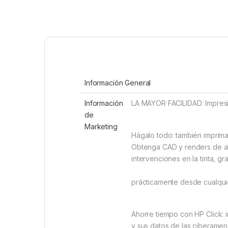
Información General
Información
LA MAYOR FACILIDAD: Impresió
de
Marketing
Hágalo todo: también imprima
Obtenga CAD y renders de alt
intervencione
CONECTA
prácticamente desde cualqui
Ahorre tiempo con HP Click: 
y sus datos de las ciberamen