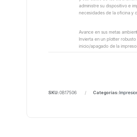
administre su dispositivo e 
necesidades de la oficina y 
Avance en sus metas ambienta
Invierta en un plotter robus
inicio/apagado de la impresor
SKU:
0B17506
Categorías:
Impresio