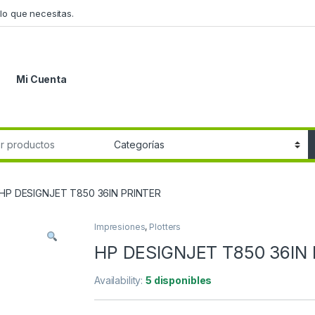
lo que necesitas.
Mi Cuenta
r:
HP DESIGNJET T850 36IN PRINTER
Impresiones
,
Plotters
HP DESIGNJET T850 36IN
Availability:
5 disponibles