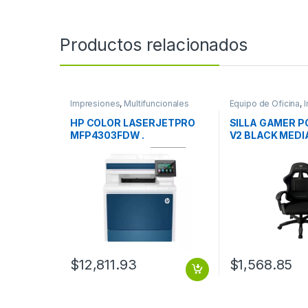
Productos relacionados
Impresiones
,
Multifuncionales
Equipo de Oficina
,
HP COLOR LASERJETPRO
SILLA GAMER 
MFP4303FDW .
V2 BLACK MEDI
PIEL RECLINAB
$
12,811.93
$
1,568.85