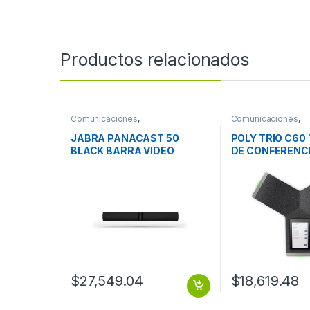
Productos relacionados
Comunicaciones
,
Comunicaciones
,
Videoconferencia
Videoconferencia
JABRA PANACAST 50
POLY TRIO C60
BLACK BARRA VIDEO
DE CONFERENC
COLABORACION INT 180
BLUETOOTH
GRADOS
$
27,549.04
$
18,619.48