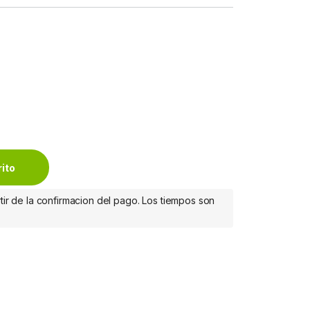
ER SUPPLY quantity
rito
tir de la confirmacion del pago. Los tiempos son