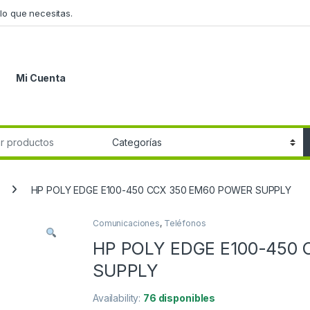
lo que necesitas.
Mi Cuenta
r:
HP POLY EDGE E100-450 CCX 350 EM60 POWER SUPPLY
Comunicaciones
,
Teléfonos
HP POLY EDGE E100-450
SUPPLY
Availability:
76 disponibles