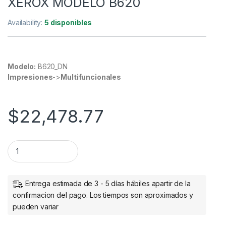
XEROX MODELO B620
Availability:
5 disponibles
Modelo:
B620_DN
Impresiones
->
Multifuncionales
$
22,478.77
IMPRESORA MONOCROMTICA XEROX MODELO B620 quantit
Entrega estimada de 3 - 5 días hábiles apartir de la
confirmacion del pago. Los tiempos son aproximados y
pueden variar