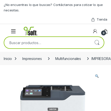
Skip to navigation
Skip to content
¿No encuentras lo que buscas? Contáctanos para cotizar lo que
necesitas.
Tienda
0
Buscar por:
Inicio
Impresiones
Multifuncionales
IMPRESORA