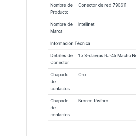
Nombre de
Conector de red 790611
Producto
Nombre de
Intellinet
Marca
Información Técnica
Detalles de
1 x 8-clavijas RJ-45 Macho 
Conector
Chapado
Oro
de
contactos
Chapado
Bronce fósforo
de
contactos