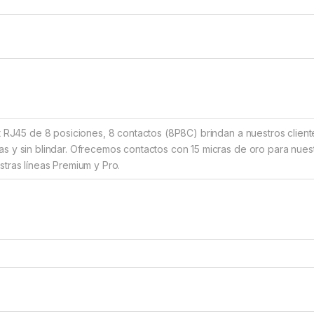
et RJ45 de 8 posiciones, 8 contactos (8P8C) brindan a nuestros clien
s y sin blindar. Ofrecemos contactos con 15 micras de oro para nuest
stras líneas Premium y Pro.