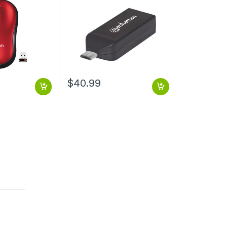
O ROJO
USB 2.0 PUERTO USB 2.0 .
$
40.99