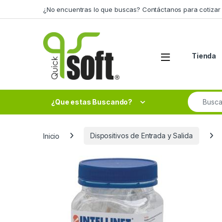
Skip to navigation
Skip to content
¿No encuentras lo que buscas? Contáctanos para cotizar 
Tienda
Search fo
¿Que estas Buscando?
Inicio
Dispositivos de Entrada y Salida