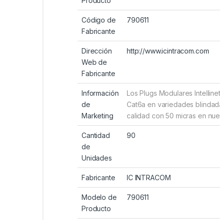
Producto
Código de
790611
Fabricante
Dirección
http://www.icintracom.com
Web de
Fabricante
Información
Los Plugs Modulares Intellin
de
Cat6a en variedades blindada
Marketing
calidad con 50 micras en nue
Cantidad
90
de
Unidades
Fabricante
IC INTRACOM
Modelo de
790611
Producto