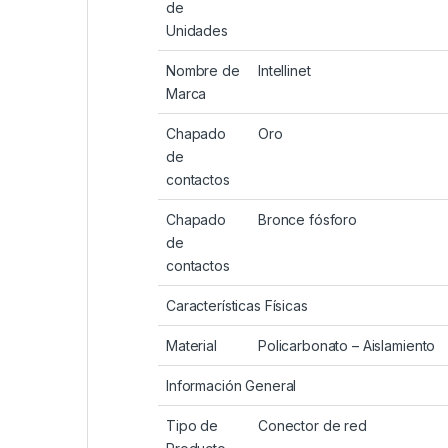
de
Unidades
Nombre de
Intellinet
Marca
Chapado
Oro
de
contactos
Chapado
Bronce fósforo
de
contactos
Características Físicas
Material
Policarbonato – Aislamiento
Información General
Tipo de
Conector de red