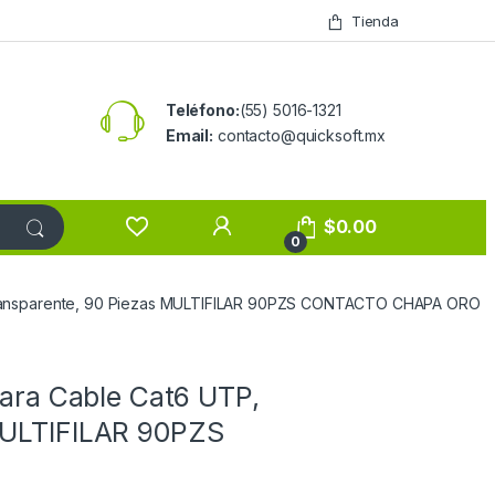
Tienda
Teléfono:
(55) 5016-1321
Email:
contacto@quicksoft.mx
$
0.00
0
, Transparente, 90 Piezas MULTIFILAR 90PZS CONTACTO CHAPA ORO
para Cable Cat6 UTP,
MULTIFILAR 90PZS