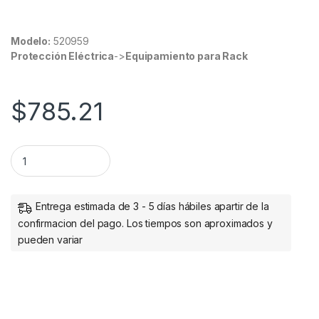
Modelo:
520959
Protección Eléctrica
->
Equipamiento para Rack
$
785.21
Intellinet Panel de Parcheo Cat6, 1U, 24 Puertos PTOS RJ45
Entrega estimada de 3 - 5 días hábiles apartir de la
confirmacion del pago. Los tiempos son aproximados y
pueden variar