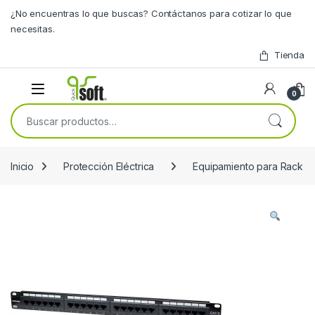
Skip to navigation
Skip to content
¿No encuentras lo que buscas? Contáctanos para cotizar lo que
necesitas.
Tienda
0
Buscar por:
Inicio
Protección Eléctrica
Equipamiento para Rack