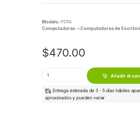
Modelo:
P5114
Computadoras
->
Computadoras de Escritor
$
470.00
Kensington REPOSAMUNECAS ROJO CON NE
Añadir al car
Entrega estimada de 3 - 5 días hábiles apar
aproximados y pueden variar