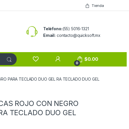
Tienda
Teléfono:
(55) 5016-1321
Email:
contacto@quicksoft.mx
$
0.00
0
GRO PARA TECLADO DUO GEL RA TECLADO DUO GEL
ECAS ROJO CON NEGRO
RA TECLADO DUO GEL