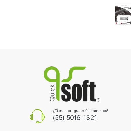
¿Tienes preguntas? ¡Llámanos!
(55) 5016-1321