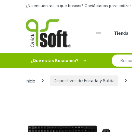
Skip to navigation
Skip to content
¿No encuentras lo que buscas? Contáctanos para cotizar 
Tienda
Search fo
¿Que estas Buscando?
Inicio
Dispositivos de Entrada y Salida