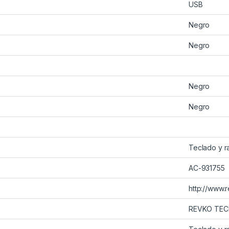
USB
Negro
Negro
Negro
Negro
Teclado y r
AC-931755
http://www.
REVKO TECH