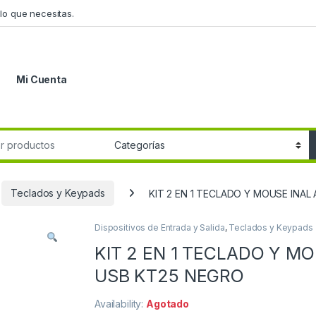
lo que necesitas.
Mi Cuenta
r:
Teclados y Keypads
KIT 2 EN 1 TECLADO Y MOUSE INA
Dispositivos de Entrada y Salida
,
Teclados y Keypads
KIT 2 EN 1 TECLADO Y M
USB KT25 NEGRO
Availability:
Agotado