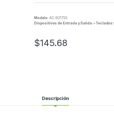
Modelo:
AC-931755
Dispositivos de Entrada y Salida
->
Teclados 
$
145.68
Descripción