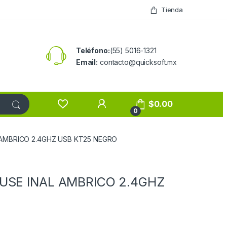
Tienda
Teléfono:
(55) 5016-1321
Email:
contacto@quicksoft.mx
$
0.00
0
L AMBRICO 2.4GHZ USB KT25 NEGRO
OUSE INAL AMBRICO 2.4GHZ