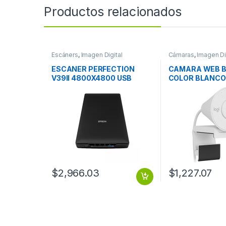
Productos relacionados
Escáners
,
Imagen Digital
Cámaras
,
Imagen Di
ESCANER PERFECTION
CAMARA WEB B
V39II 4800X4800 USB
COLOR BLANCO
$
2,966.03
$
1,227.07