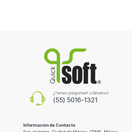
¿Tienes preguntas? ¡Llámanos!
(55) 5016-1321
Información de Contacto
San Jerónimo, Ciudad de México, CDMX, México