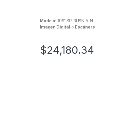
Modelo:
1991ISR-3USB-5-N
Imagen Digital
->
Escáners
$
24,180.34