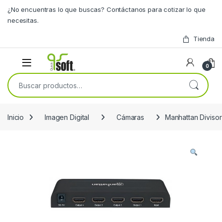
Skip to navigation
Skip to content
¿No encuentras lo que buscas? Contáctanos para cotizar lo que
necesitas.
Tienda
0
Buscar por:
Inicio
Imagen Digital
Cámaras
Manhattan Divis