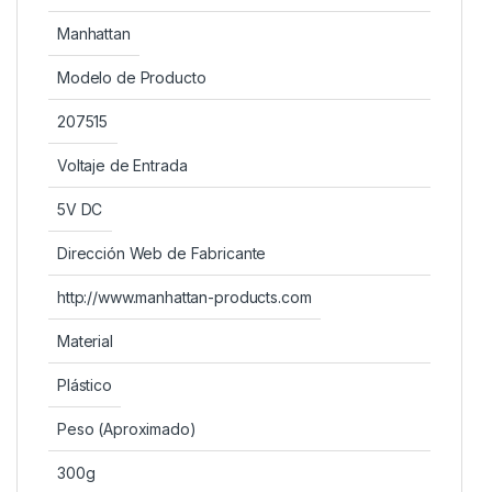
Manhattan
Modelo de Producto
207515
Voltaje de Entrada
5V DC
Dirección Web de Fabricante
http://www.manhattan-products.com
Material
Plástico
Peso (Aproximado)
300g