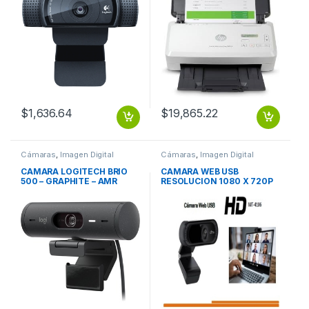
CARL ZEISS
$
1,636.64
$
19,865.22
Cámaras
,
Imagen Digital
Cámaras
,
Imagen Digital
CAMARA LOGITECH BRIO
CAMARA WEB USB
500 – GRAPHITE – AMR
RESOLUCION 1080 X 720P
CALIDAD HD