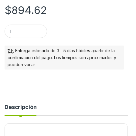
$
894.62
Manhattan Divisor de Video HDMI, 4 Puertos, Negro PTOS D
Entrega estimada de 3 - 5 días hábiles apartir de la
confirmacion del pago. Los tiempos son aproximados y
pueden variar
Descripción