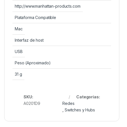
http://www.manhattan-products.com
Plataforma Compatible
Mac
Interfaz de host
USB
Peso (Aproximado)
31 g
SKU:
Categorías:
A0201D9
Redes
,
Switches y Hubs