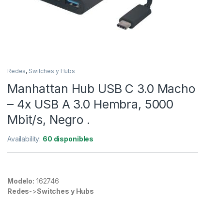
Redes
,
Switches y Hubs
Manhattan Hub USB C 3.0 Macho
– 4x USB A 3.0 Hembra, 5000
Mbit/s, Negro .
Availability:
60 disponibles
Modelo:
162746
Redes
->
Switches y Hubs