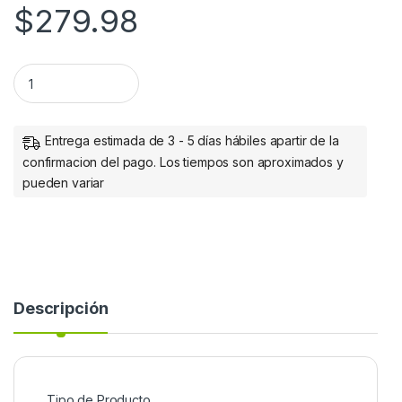
$
279.98
Manhattan Hub USB C 3.0 Macho - 4x USB A 3.0 Hembra, 5000 
Entrega estimada de 3 - 5 días hábiles apartir de la
confirmacion del pago. Los tiempos son aproximados y
pueden variar
Descripción
Tipo de Producto