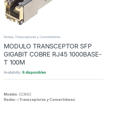
Redes
,
Transceptores y Convertidores
MODULO TRANSCEPTOR SFP
GIGABIT COBRE RJ45 1000BASE-
T 100M
Availability:
6 disponibles
Modelo:
523882
Redes
->
Transceptores y Convertidores