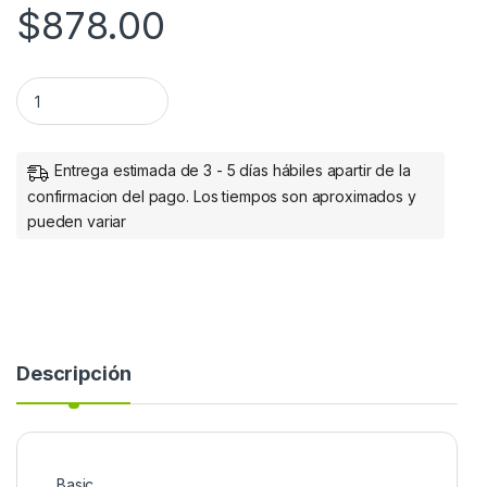
$
878.00
MODULO TRANSCEPTOR SFP GIGABIT COBRE RJ45 1000BASE-
Entrega estimada de 3 - 5 días hábiles apartir de la
confirmacion del pago. Los tiempos son aproximados y
pueden variar
Descripción
Basic