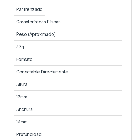
Par trenzado
Características Físicas
Peso (Aproximado)
37g
Formato
Conectable Directamente
Altura
12mm
Anchura
14mm
Profundidad