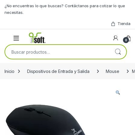
Skip to navigation
Skip to content
¿No encuentras lo que buscas? Contáctanos para cotizar lo que
necesitas.
Tienda
0
Buscar por:
Inicio
Dispositivos de Entrada y Salida
Mouse
M