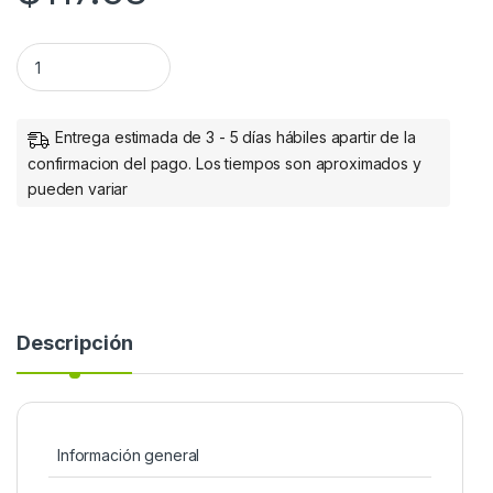
MOUSE INALAMBRICO 2200 DPI ROOT PRO- NEGRO quantity
Entrega estimada de 3 - 5 días hábiles apartir de la
confirmacion del pago. Los tiempos son aproximados y
pueden variar
Descripción
Información general