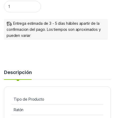
Mouse Targus Óptico AMU75US, Alámbrico, USB, Negro PL
Entrega estimada de 3 - 5 días hábiles apartir de la
confirmacion del pago. Los tiempos son aproximados y
pueden variar
Descripción
Tipo de Producto
Ratón