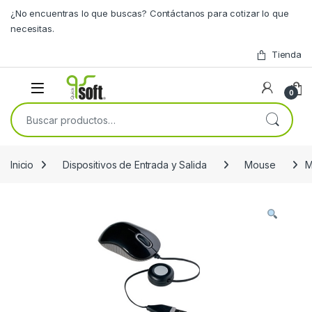
Skip to navigation
Skip to content
¿No encuentras lo que buscas? Contáctanos para cotizar lo que
necesitas.
Tienda
0
Buscar por:
Inicio
Dispositivos de Entrada y Salida
Mouse
M