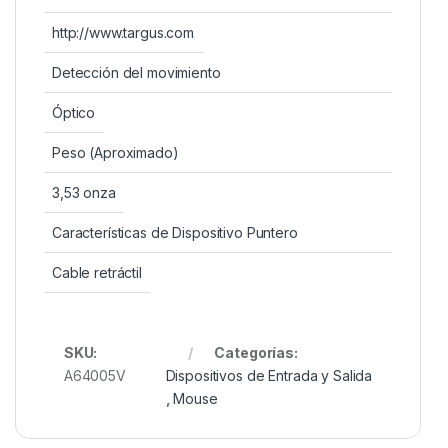
http://www.targus.com
Detección del movimiento
Óptico
Peso (Aproximado)
3,53 onza
Características de Dispositivo Puntero
Cable retráctil
SKU:
Categorías:
A64005V
Dispositivos de Entrada y Salida
,
Mouse