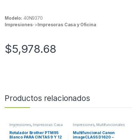
Modelo:
40N9370
Impresiones
->
Impresoras Casa y Oficina
$
5,978.68
Productos relacionados
Impresiones
,
Impresoras Casa
Impresiones
,
Multifuncionales
y Oficina
Rotulador Brother PTM95
Multifuncional Canon
Blanco PARA CINTAS 9 Y 12
imageCLASS D1620 –