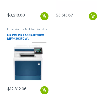
$
3,218.60
$
3,513.67
Impresiones
,
Multifuncionales
HP COLOR LASERJETPRO
MFP4303FDW .
$
12,812.06