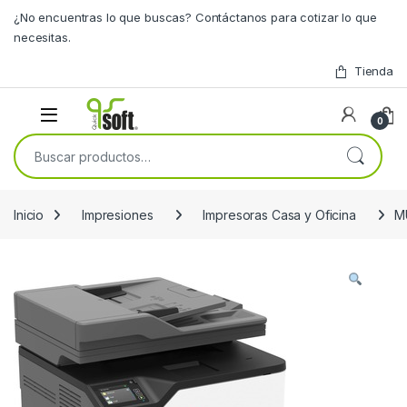
Skip to navigation
Skip to content
¿No encuentras lo que buscas? Contáctanos para cotizar lo que
necesitas.
Tienda
0
Buscar por:
Inicio
Impresiones
Impresoras Casa y Oficina
M