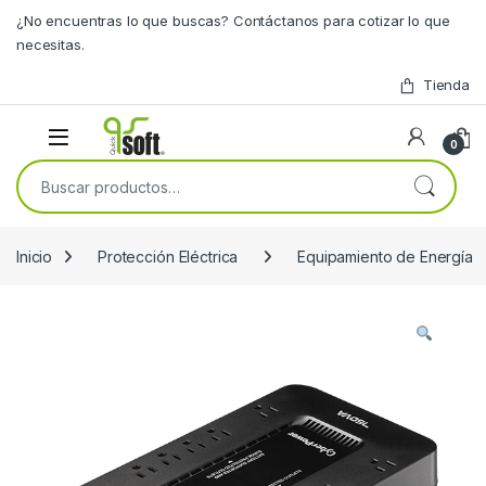
Skip to navigation
Skip to content
¿No encuentras lo que buscas? Contáctanos para cotizar lo que
necesitas.
Tienda
0
Buscar por:
Inicio
Protección Eléctrica
Equipamiento de Energía