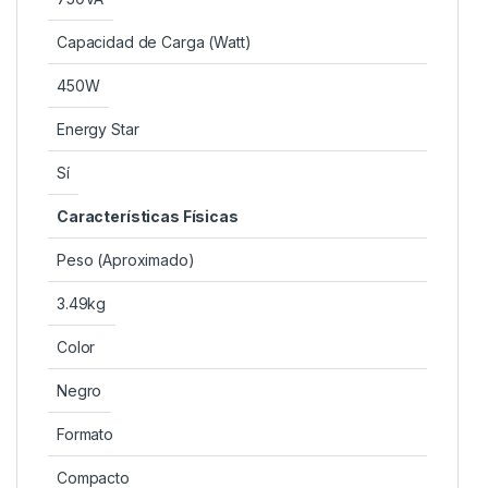
Capacidad de Carga (Watt)
450W
Energy Star
Sí
Características Físicas
Peso (Aproximado)
3.49kg
Color
Negro
Formato
Compacto