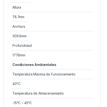
Altura
78.7mm
Anchura
309.9mm
Profundidad
177.8mm
Condiciones Ambientales
Temperatura Máxima de Funcionamiento
40°C
Temperatura de Almacenamiento
-15°C – 45°C