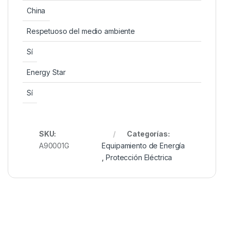
China
Respetuoso del medio ambiente
Sí
Energy Star
Sí
SKU:
Categorías:
A90001G
Equipamiento de Energía
,
Protección Eléctrica