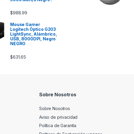
$
988.99
Mouse Gamer
Logitech Óptico G203
LightSync, Alámbrico,
USB, 8000DPI, Negro
NEGRO
$
631.65
Sobre Nosotros
Sobre Nosotros
Aviso de privacidad
Política de Garantía