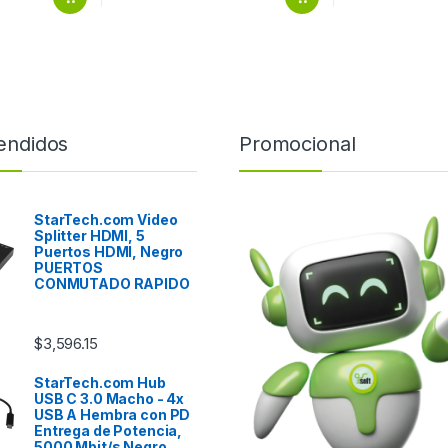
endidos
Promocional
StarTech.com Video
Splitter HDMI, 5
Puertos HDMI, Negro
PUERTOS
CONMUTADO RAPIDO
$
3,596.15
StarTech.com Hub
USB C 3.0 Macho - 4x
USB A Hembra con PD
Entrega de Potencia,
5000 Mbit/s Negro .