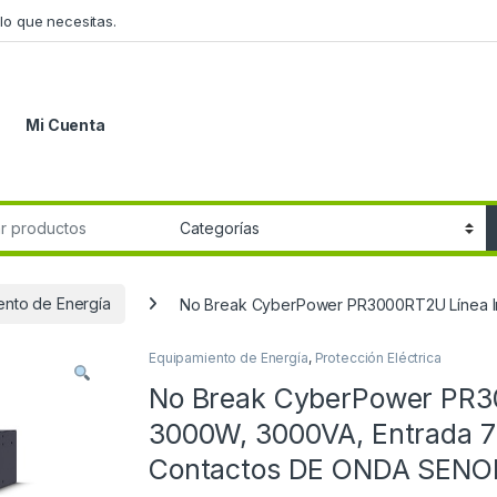
lo que necesitas.
Mi Cuenta
r:
ento de Energía
No Break CyberPower PR3000RT2U Línea Int
Equipamiento de Energía
,
Protección Eléctrica
No Break CyberPower PR30
3000W, 3000VA, Entrada 70 
Contactos DE ONDA SENO