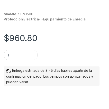
Modelo:
SBNB500
Protección Eléctrica
->
Equipamiento de Energía
$
960.80
NOBREAK SMARTBITT 500VA/250W INTERACTIVO 4 CONT. LED
Entrega estimada de 3 - 5 días hábiles apartir de la
confirmacion del pago. Los tiempos son aproximados y
pueden variar