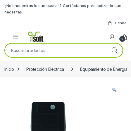
Skip to navigation
Skip to content
¿No encuentras lo que buscas? Contáctanos para cotizar lo que
necesitas.
Tienda
0
Buscar por:
Inicio
Protección Eléctrica
Equipamiento de Energía