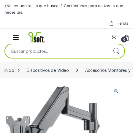
Skip to navigation
Skip to content
¿No encuentras lo que buscas? Contáctanos para cotizar lo que
necesitas.
Tienda
0
Buscar por:
Inicio
Dispositivos de Video
Accesorios Monitores y