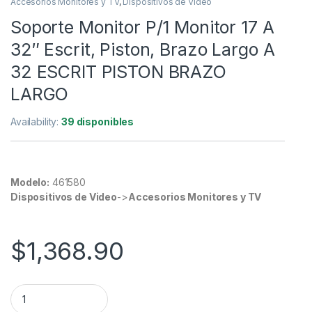
Accesorios Monitores y TV
,
Dispositivos de Video
Soporte Monitor P/1 Monitor 17 A
32″ Escrit, Piston, Brazo Largo A
32 ESCRIT PISTON BRAZO
LARGO
Availability:
39 disponibles
Modelo:
461580
Dispositivos de Video
->
Accesorios Monitores y TV
$
1,368.90
Soporte Monitor P/1 Monitor 17 A 32" Escrit, Piston, Brazo 