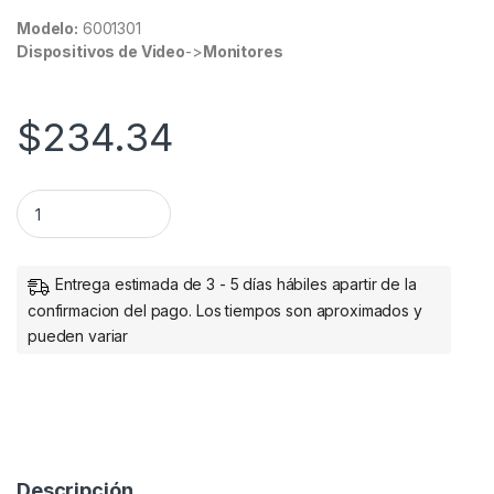
Modelo:
6001301
Dispositivos de Video
->
Monitores
$
234.34
SOPORTE PARA CPU PLASTICO NEGRO BROBOTIX quantity
Entrega estimada de 3 - 5 días hábiles apartir de la
confirmacion del pago. Los tiempos son aproximados y
pueden variar
Descripción