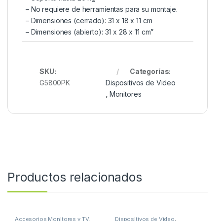
– No requiere de herramientas para su montaje.
– Dimensiones (cerrado): 31 x 18 x 11 cm
– Dimensiones (abierto): 31 x 28 x 11 cm”
SKU:
Categorías:
G5800PK
Dispositivos de Video
,
Monitores
Productos relacionados
Accesorios Monitores y TV
,
Dispositivos de Video
,