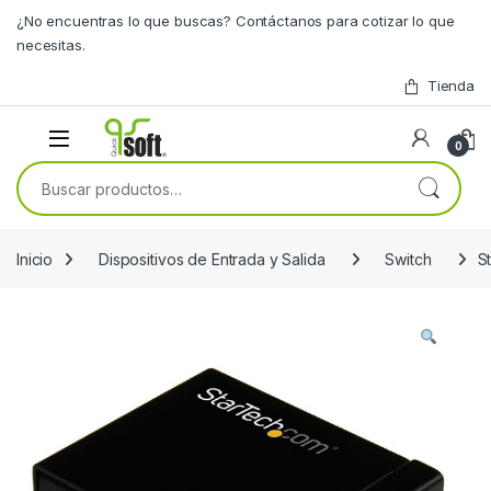
Skip to navigation
Skip to content
¿No encuentras lo que buscas? Contáctanos para cotizar lo que
necesitas.
Tienda
0
Buscar por:
Inicio
Dispositivos de Entrada y Salida
Switch
S