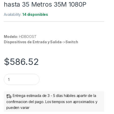
hasta 35 Metros 35M 1080P
Availability:
14 disponibles
Modelo:
HDBOOST
Dispositivos de Entrada y Salida
->
Switch
$
586.52
StarTech.com Amplificador de Señal HDMI, 1920 x 1080 Pixel
Entrega estimada de 3 - 5 días hábiles apartir de la
confirmacion del pago. Los tiempos son aproximados y
pueden variar