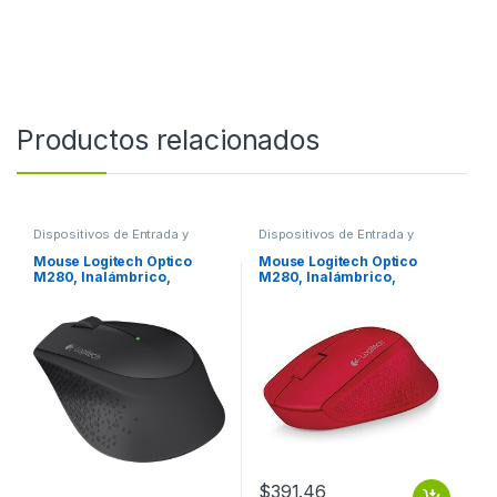
Productos relacionados
Dispositivos de Entrada y
Dispositivos de Entrada y
Salida
,
Mouse
Salida
,
Mouse
Mouse Logitech Óptico
Mouse Logitech Óptico
M280, Inalámbrico,
M280, Inalámbrico,
1000DPI, USB, Negro
1000DPI, USB, Rojo OPTICO
OPTICO INALAMBRICO
INALAMBRICO
$
391.46