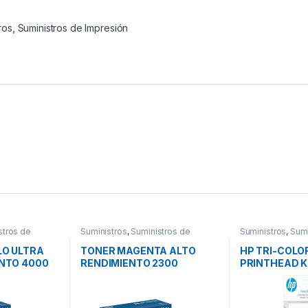
ros
,
Suministros de Impresión
stros de
Suministros
,
Suministros de
Suministros
,
Sumi
Impresión
Oficina
LO ULTRA
TONER MAGENTA ALTO
HP TRI-COLO
ENTO 4000
RENDIMIENTO 2300
PRINTHEAD K
PAGINAS