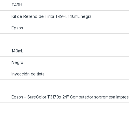
T49H
Kit de Relleno de Tinta T49H, 140mL negra
Epson
140mL
Negro
Inyección de tinta
Epson – SureColor T3170x 24″ Computador sobremesa Impres