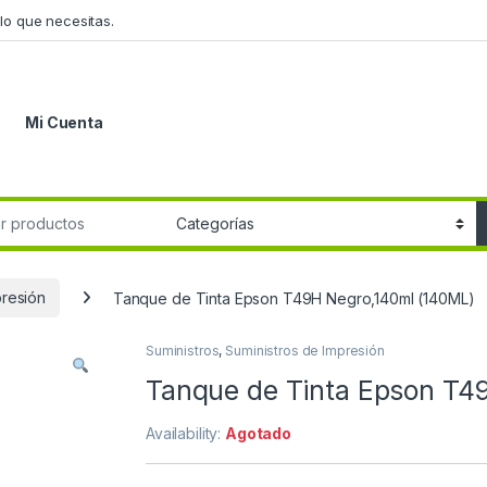
lo que necesitas.
Mi Cuenta
r:
presión
Tanque de Tinta Epson T49H Negro,140ml (140ML)
Suministros
,
Suministros de Impresión
Tanque de Tinta Epson T4
Availability:
Agotado