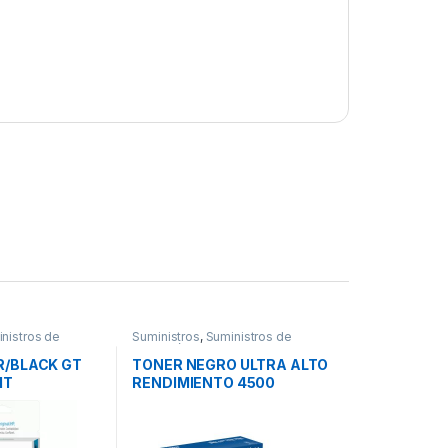
nistros de
Suministros
,
Suministros de
Impresión
R/BLACK GT
TONER NEGRO ULTRA ALTO
IT
RENDIMIENTO 4500
PAGINAS