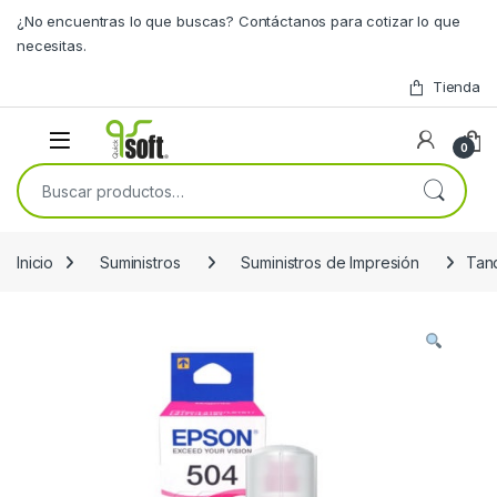
Skip to navigation
Skip to content
¿No encuentras lo que buscas? Contáctanos para cotizar lo que
necesitas.
Tienda
0
Buscar por:
Inicio
Suministros
Suministros de Impresión
Tan