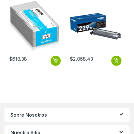
GJIC5(K)
PAGINAS
$
618.38
$
2,068.43
Sobre Nosotros
Nuestro Sitio