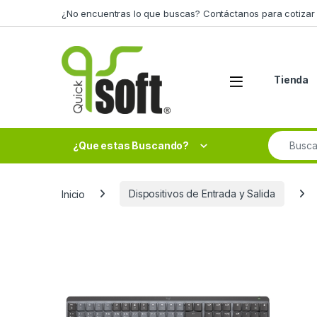
Skip to navigation
Skip to content
¿No encuentras lo que buscas? Contáctanos para cotizar 
Tienda
Search fo
¿Que estas Buscando?
Inicio
Dispositivos de Entrada y Salida