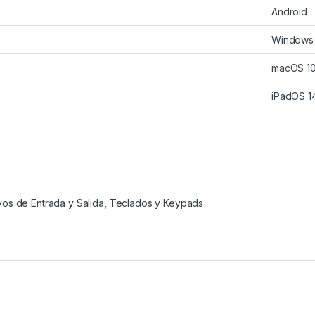
Android
Windows
macOS 10
iPadOS 1
vos de Entrada y Salida
,
Teclados y Keypads