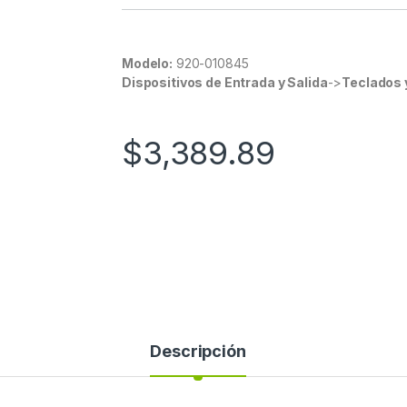
Modelo:
920-010845
Dispositivos de Entrada y Salida
->
Teclados 
$
3,389.89
Descripción