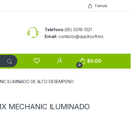
Tienda
Teléfono:
(55) 5016-1321
Email:
contacto@quicksoft.mx
$
0.00
0
NIC ILUMINADO DE ALTO DESEMPENO
MX MECHANIC ILUMINADO