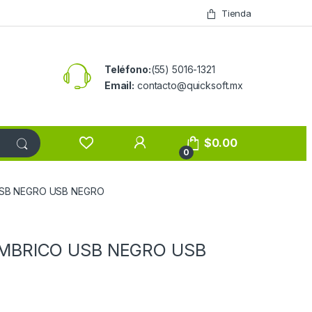
Tienda
Teléfono:
(55) 5016-1321
Email:
contacto@quicksoft.mx
$
0.00
0
SB NEGRO USB NEGRO
MBRICO USB NEGRO USB