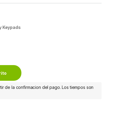
y Keypads
 USB NEGRO quantity
rito
tir de la confirmacion del pago. Los tiempos son