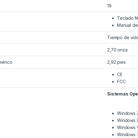
19
Teclado N
Manual de
Tiempo de vid
2,70 onza
mérico
2,92 pies
CE
FCC
Sistemas Oper
Windows 
Windows 
Windows V
Windows 