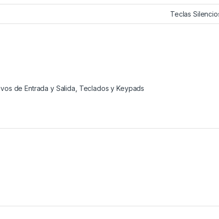
Teclas Silencio
ivos de Entrada y Salida
,
Teclados y Keypads