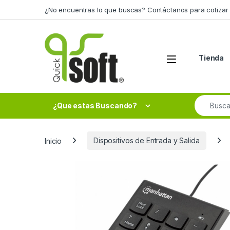
Skip to navigation
Skip to content
¿No encuentras lo que buscas? Contáctanos para cotizar 
Tienda
Search fo
¿Que estas Buscando?
Inicio
Dispositivos de Entrada y Salida