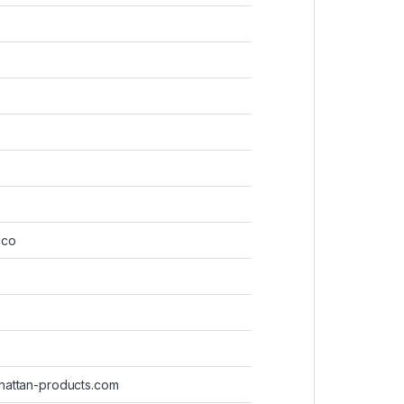
ico
hattan-products.com