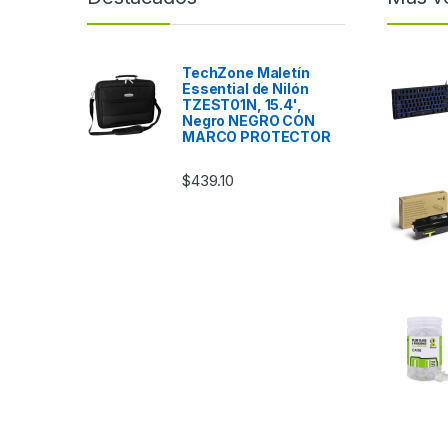
TechZone Maletín
Essential de Nilón
TZEST01N, 15.4',
Negro NEGRO CON
MARCO PROTECTOR
$
439.10