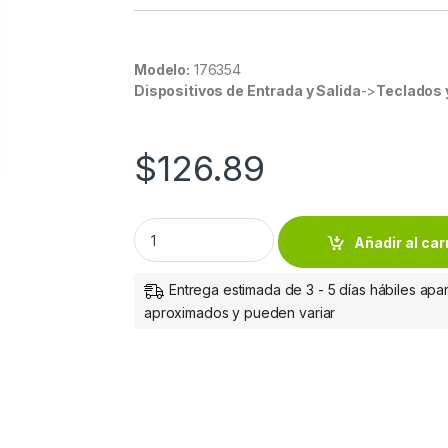
Modelo:
176354
Dispositivos de Entrada y Salida
->
Teclados 
$
126.89
TECLADO NUMERICO ALAMBRICO USB NEGRO
Añadir al car
Entrega estimada de 3 - 5 días hábiles apar
aproximados y pueden variar