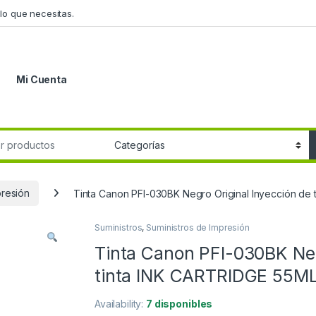
lo que necesitas.
Mi Cuenta
r:
presión
Tinta Canon PFI-030BK Negro Original Inyección de
Suministros
,
Suministros de Impresión
Tinta Canon PFI-030BK Neg
tinta INK CARTRIDGE 55M
Availability:
7 disponibles