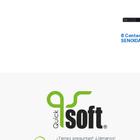
8 Conta
SENOIDA
¿Tienes preguntas? ¡Llámanos!