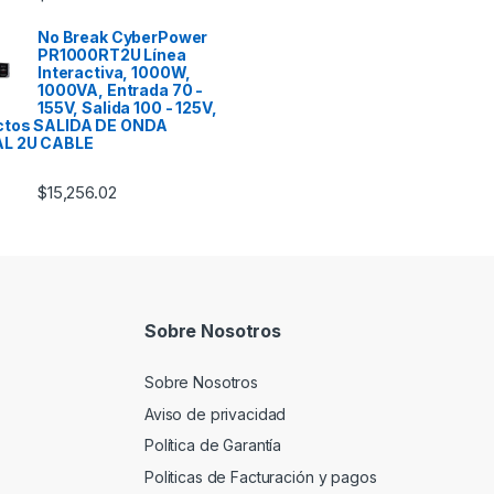
No Break CyberPower
PR1000RT2U Línea
Interactiva, 1000W,
1000VA, Entrada 70 -
155V, Salida 100 - 125V,
ctos SALIDA DE ONDA
L 2U CABLE
$
15,256.02
Sobre Nosotros
Sobre Nosotros
Aviso de privacidad
Política de Garantía
Politicas de Facturación y pagos